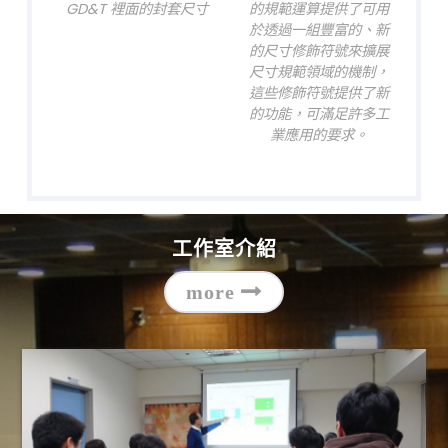
GD&T 裡面的封套尺寸
的規範運算提供了可用
於透過一組豐富的、新
的尺寸修飾符號來擴展
尺寸規範領域的機制，
這些修飾符號提供了新
的功能，可滿足許多工
業應用的要求。
工作室介紹