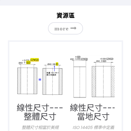
資源區
線性尺寸---
線性尺寸---
整體尺寸
當地尺寸
整體尺寸相當於美規
ISO 14405 標準中定義