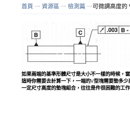
首頁
資源區
檢測篇
可微調高度的 
如果
兩端的基準形體尺寸是大小不一樣的時候
，
這時你需要去計算一下，一端的
型塊需要墊多少
V
一定尺寸高度的墊塊組合，往往是件很困難的工