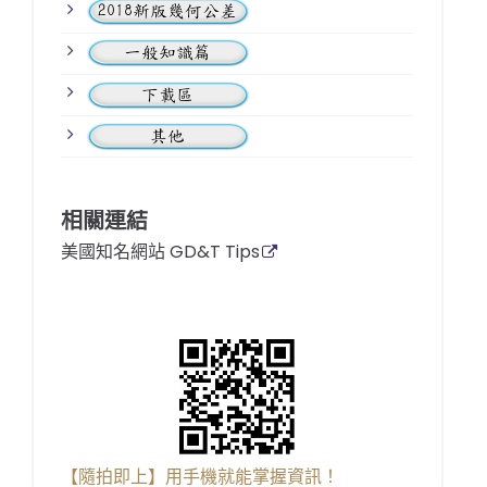
相關連結
美國知名網站 GD&T Tips
【隨拍即上】用手機就能掌握資訊！