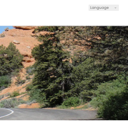
Language