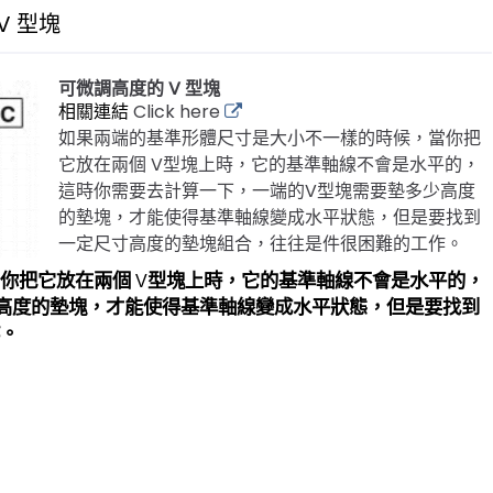
V 型塊
可微調高度的 V 型塊
相關連結
Click here
如果兩端的基準形體尺寸是大小不一樣的時候，當你把
它放在兩個 V型塊上時，它的基準軸線不會是水平的，
這時你需要去計算一下，一端的V型塊需要墊多少高度
的墊塊，才能使得基準軸線變成水平狀態，但是要找到
一定尺寸高度的墊塊組合，往往是件很困難的工作。
當你把它放在兩
個
型塊上
時，它的基準軸線不會是水平的
，
V
高度的墊塊，才能使得基準軸線變成水平狀態，但是要找到
作
。