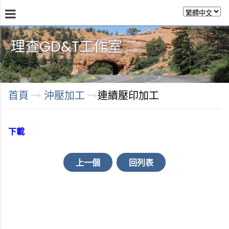
理查GD&T工作室
首頁
沖壓加工
連續壓印加工
下載
上一個
回列表